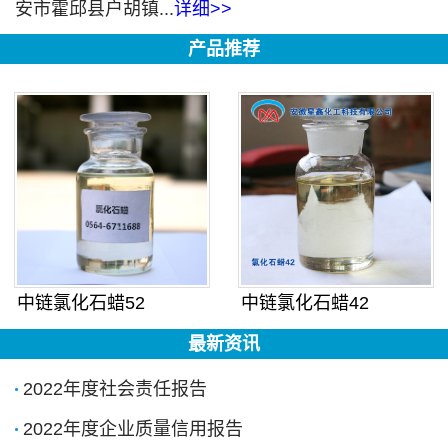
安市霍邱县户胡镇...
详细>>
产品推荐
中链氯化石蜡52
中链氯化石蜡42
最新资讯
2022年度社会责任报告
2022年度企业质量信用报告