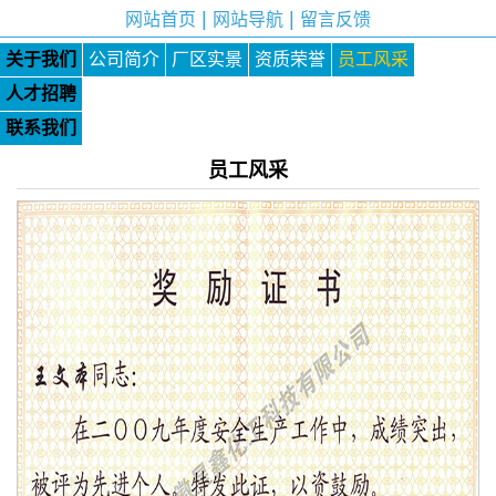
|
|
网站首页
网站导航
留言反馈
关于我们
公司简介
厂区实景
资质荣誉
员工风采
人才招聘
联系我们
员工风采