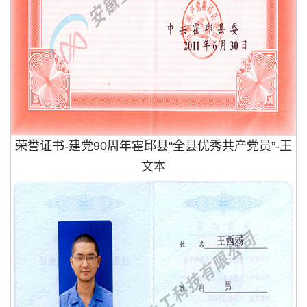
荣誉证书-建党90周年霍邱县“全县优秀共产党员”-王
文本